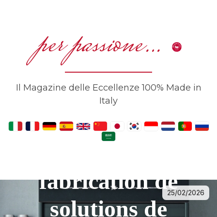
per passione…
Il Magazine delle Eccellenze 100% Made in
Italy
Fogal Refrigeration
— Conception et
fabrication de
25/02/2026
solutions de