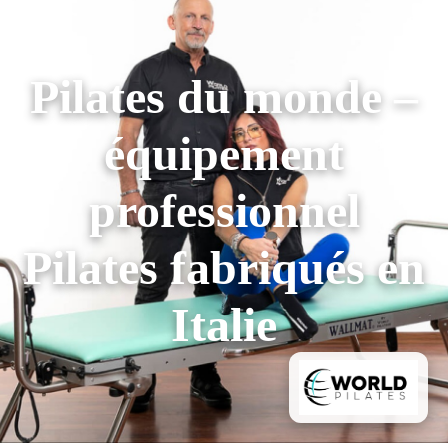
Pilates du monde –
équipement
professionnel
Pilates fabriqués en
Italie