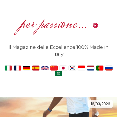
per passione…
Il Magazine delle Eccellenze 100% Made in
Italy
16/03/2026