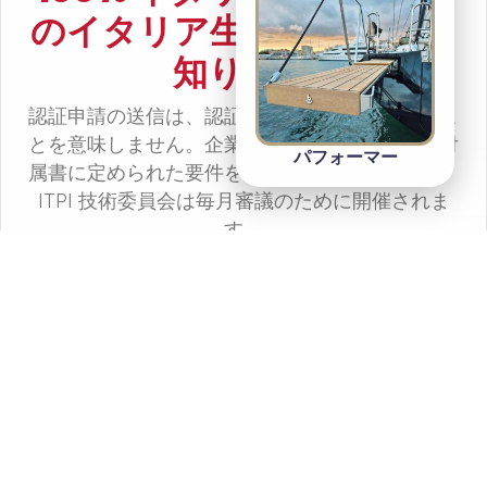
のイタリア生産者について
知りたい
認証申請の送信は、認証が自動的に付与されるこ
とを意味しません。企業は、規定および業種別付
パフォーマー
属書に定められた要件を満たす必要があります。
ITPI 技術委員会は毎月審議のために開催されま
す。
会社名
担当者名