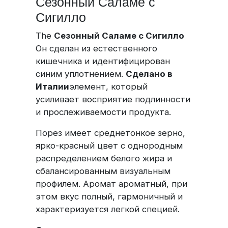
Сезонный Саламе с
Сигилло
The
Сезонный Саламе с Сигилло
Он сделан из естественного
кишечника и идентифицирован
синим уплотнением.
Сделано в
Италии
элемент, который
усиливает восприятие подлинности
и прослеживаемости продукта.
Порез имеет среднетонкое зерно,
ярко-красный цвет с однородным
распределением белого жира и
сбалансированным визуальным
профилем. Аромат ароматный, при
этом вкус полный, гармоничный и
характеризуется легкой специей.