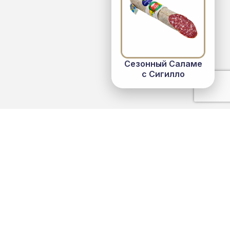
Сезонный Саламе
с Сигилло