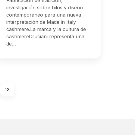
Fabricación de tradición,
investigación sobre hilos y diseño
contemporáneo para una nueva
interpretación de Made in Italy
cashmere.La marca y la cultura de
cashmereCruciani representa una
de…
12