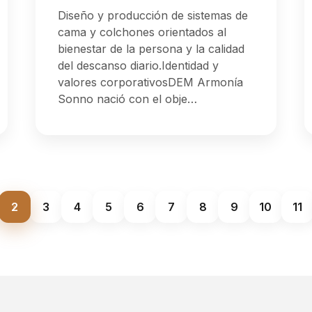
Diseño y producción de sistemas de
cama y colchones orientados al
bienestar de la persona y la calidad
del descanso diario.Identidad y
valores corporativosDEM Armonía
Sonno nació con el obje…
2
3
4
5
6
7
8
9
10
11