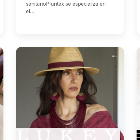
sanitarioPluritex se especializa en
el…