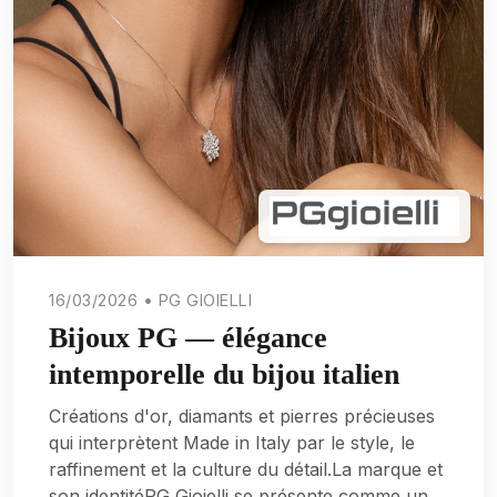
16/03/2026 • PG GIOIELLI
Bijoux PG — élégance
intemporelle du bijou italien
Créations d'or, diamants et pierres précieuses
qui interprètent Made in Italy par le style, le
raffinement et la culture du détail.La marque et
son identitéPG Gioielli se présente comme un