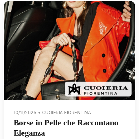
10/11/2025 • CUOIERIA FIORENTINA
Borse in Pelle che Raccontano
Eleganza