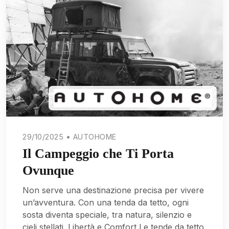
29/10/2025 • AUTOHOME
Il Campeggio che Ti Porta
Ovunque
Non serve una destinazione precisa per vivere
un’avventura. Con una tenda da tetto, ogni
sosta diventa speciale, tra natura, silenzio e
cieli stellati. Libertà e Comfort Le tende da tetto