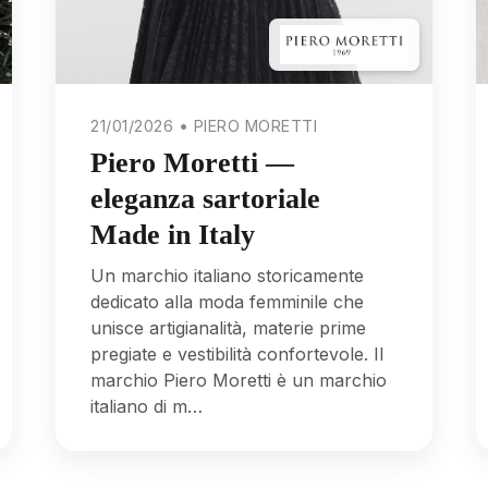
21/01/2026 • PIERO MORETTI
Piero Moretti —
eleganza sartoriale
Made in Italy
Un marchio italiano storicamente
dedicato alla moda femminile che
unisce artigianalità, materie prime
pregiate e vestibilità confortevole. Il
marchio Piero Moretti è un marchio
italiano di m…