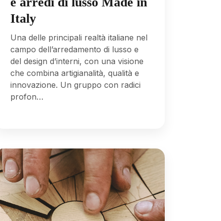
e arredi di lusso Made in
Italy
Una delle principali realtà italiane nel
campo dell’arredamento di lusso e
del design d’interni, con una visione
che combina artigianalità, qualità e
innovazione. Un gruppo con radici
profon…