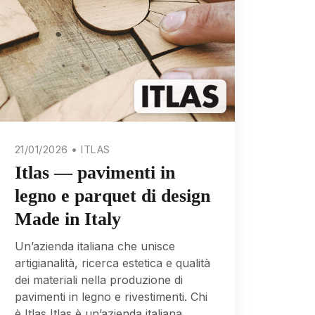
21/01/2026 • ITLAS
Itlas — pavimenti in
legno e parquet di design
Made in Italy
Un’azienda italiana che unisce
artigianalità, ricerca estetica e qualità
dei materiali nella produzione di
pavimenti in legno e rivestimenti. Chi
è Itlas Itlas è un’azienda italiana