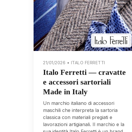
21/01/2026 • ITALO FERRETTI
Italo Ferretti — cravatte
e accessori sartoriali
Made in Italy
Un marchio italiano di accessori
maschili che interpreta la sartoria
classica con materiali pregiati e
lavorazioni artigianali. Il marchio e la
sua identità Italo Ferretti è un brand