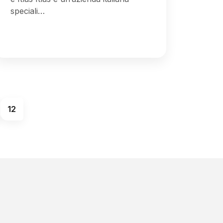
speciali…
12