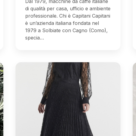
Dal 1979, macchine da caffè italiane
di qualità per casa, ufficio e ambiente
professionale. Chi è Capitani Capitani
è un’azienda italiana fondata nel
1979 a Solbiate con Cagno (Como),
specia…