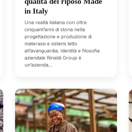
qualità del riposo Made
in Italy
Una realtà italiana con oltre
cinquant’anni di storia nella
progettazione e produzione di
materassi e sistemi letto
all’avanguardia. Identità e filosofia
aziendale Rinaldi Group è
un’azienda…