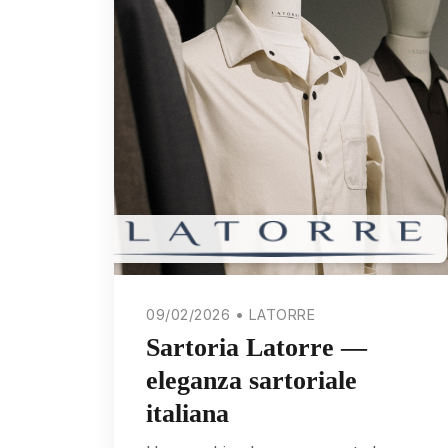
09/02/2026 • LATORRE
Sartoria Latorre —
eleganza sartoriale
italiana