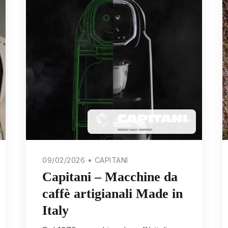
09/02/2026 • CAPITANI
Capitani – Macchine da
caffè artigianali Made in
Italy