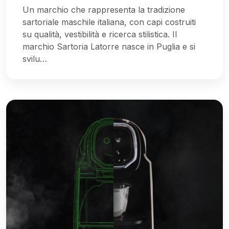
Un marchio che rappresenta la tradizione
sartoriale maschile italiana, con capi costruiti
su qualità, vestibilità e ricerca stilistica. Il
marchio Sartoria Latorre nasce in Puglia e si
svilu…