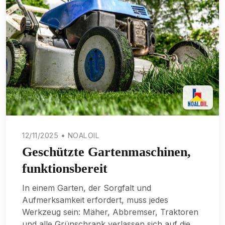
12/11/2025 • NOALOIL
Geschützte Gartenmaschinen,
funktionsbereit
In einem Garten, der Sorgfalt und
Aufmerksamkeit erfordert, muss jedes
Werkzeug sein: Mäher, Abbremser, Traktoren
und alle Grünschrank verlassen sich auf die