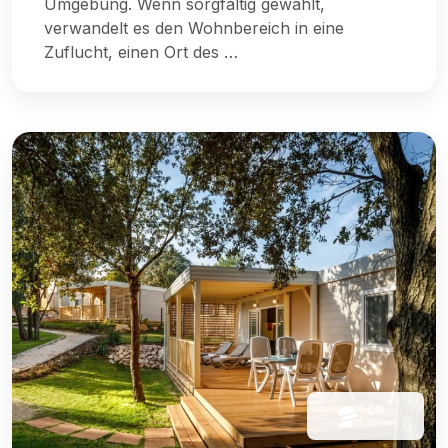
Umgebung. Wenn sorgfältig gewählt,
verwandelt es den Wohnbereich in eine
Zuflucht, einen Ort des …