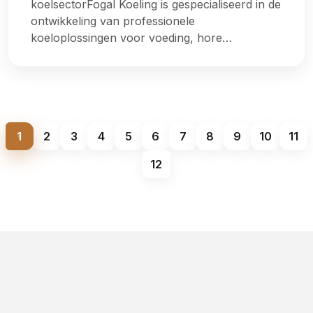
koelsectorFogal Koeling is gespecialiseerd in de
ontwikkeling van professionele
koeloplossingen voor voeding, hore…
1
2
3
4
5
6
7
8
9
10
11
12